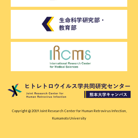
Copyright @ 2019 Joint Research Center for Human Retrovirus Infection,
Kumamoto University