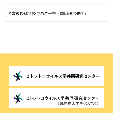
名誉教授称号授与のご報告（岡田誠治先生）