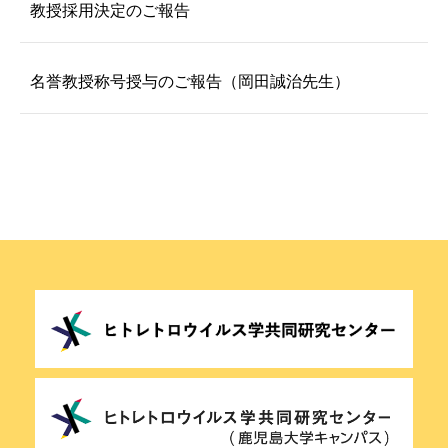
教授採用決定のご報告
名誉教授称号授与のご報告（岡田誠治先生）