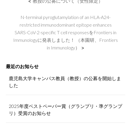
<
教授の公募について（女性限定）
N-terminal pyroglutamylation of an HLA-A24-
restricted immunodominant epitope enhances
SARS-CoV-2-specific T cell responsesをFrontiers in
Immunologyに発表しました！ （本園研、Frontiers
in Immunology）
>
最近のお知らせ
鹿児島大学キャンパス教員（教授）の公募を開始しま
した
2025年度ベストペーパー賞（グランプリ・準グランプ
リ）受賞のお知らせ