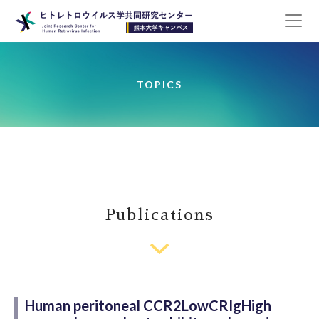
TOPICS
Publications
Human peritoneal CCR2LowCRIgHigh