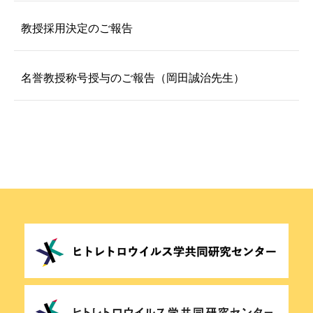
教授採用決定のご報告
名誉教授称号授与のご報告（岡田誠治先生）