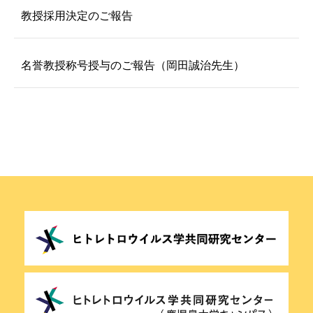
教授採用決定のご報告
名誉教授称号授与のご報告（岡田誠治先生）